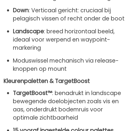
Down
: Verticaal gericht: cruciaal bij
pelagisch vissen of recht onder de boot
Landscape
: breed horizontaal beeld,
ideaal voor werpend en waypoint-
markering
Moduswissel mechanisch via release-
knoppen op mount
Kleurenpaletten & TargetBoost
TargetBoost™
: benadrukt in landscape
bewegende doelobjecten zoals vis en
aas, onderdrukt bodemruis voor
optimale zichtbaarheid
15 vooraf ingestelde colour palettes