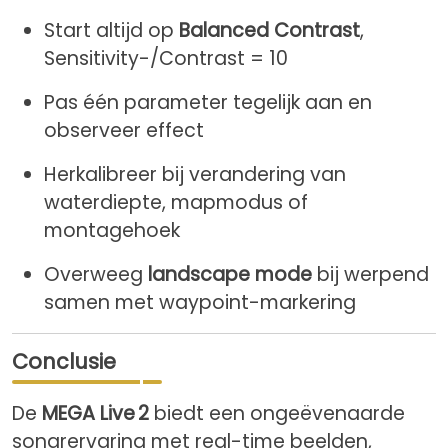
Start altijd op
Balanced Contrast
,
Sensitivity-/Contrast = 10
Pas één parameter tegelijk aan en
observeer effect
Herkalibreer bij verandering van
waterdiepte, mapmodus of
montagehoek
Overweeg
landscape mode
bij werpend
samen met waypoint-markering
Conclusie
De
MEGA Live 2
biedt een ongeëvenaarde
sonarervaring met real-time beelden,