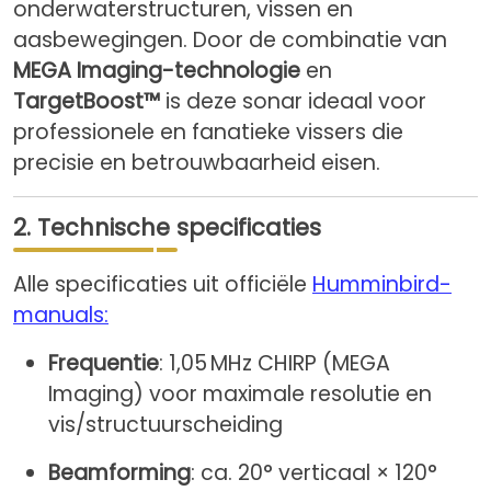
onderwaterstructuren, vissen en
aasbewegingen. Door de combinatie van
MEGA Imaging-technologie
en
TargetBoost™
is deze sonar ideaal voor
professionele en fanatieke vissers die
precisie en betrouwbaarheid eisen.
2. Technische specificaties
Alle specificaties uit officiële
Humminbird-
manuals:
Frequentie
: 1,05 MHz CHIRP (MEGA
Imaging) voor maximale resolutie en
vis/structuurscheiding
Beamforming
: ca. 20° verticaal × 120°