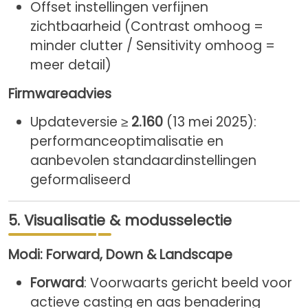
Offset instellingen verfijnen
zichtbaarheid (Contrast omhoog =
minder clutter / Sensitivity omhoog =
meer detail)
Firmwareadvies
Updateversie ≥
2.160
(13 mei 2025):
performanceoptimalisatie en
aanbevolen standaardinstellingen
geformaliseerd
5. Visualisatie & modusselectie
Modi: Forward, Down & Landscape
Forward
: Voorwaarts gericht beeld voor
actieve casting en aas benadering