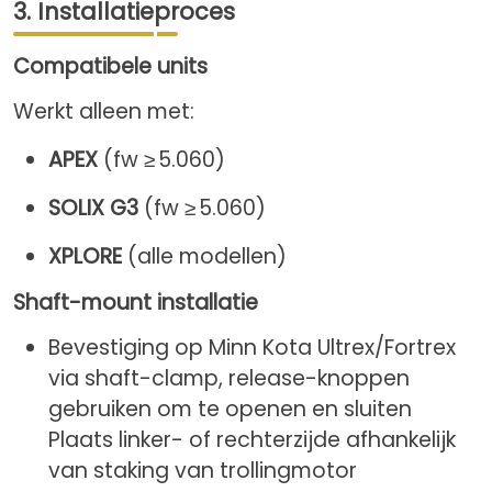
3. Installatieproces
Compatibele units
Werkt alleen met:
APEX
(fw ≥ 5.060)
SOLIX G3
(fw ≥ 5.060)
XPLORE
(alle modellen)
Shaft-mount installatie
Bevestiging op Minn Kota Ultrex/Fortrex
via shaft-clamp, release-knoppen
gebruiken om te openen en sluiten
Plaats linker- of rechterzijde afhankelijk
van staking van trollingmotor