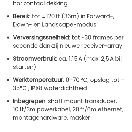
horizontaal dekking
Bereik
: tot ±120 ft (36m) in Forward-,
Down- en Landscape-modus
Verversingssnelheid
: tot ~30 frames per
seconde dankzij nieuwe receiver-array
Stroomverbruik
: ca. 1,15 A (max. 2,5 A bij
starten)
Werktemperatuur
: 0–70 °C, opslag tot –
35°C ; IPX8 waterdichtheid
Inbegrepen
: shaft mount transducer,
10 ft/3m powerkabel, 20 ft/6m ethernet,
montagehardware, masker