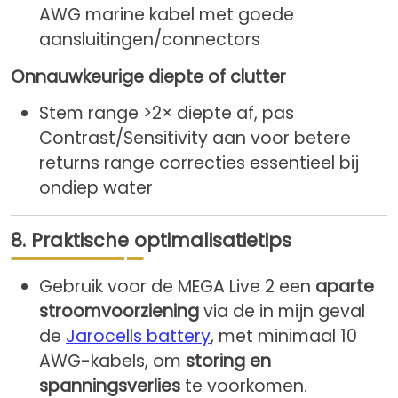
AWG marine kabel met goede
aansluitingen/connectors
Onnauwkeurige diepte of clutter
Stem range >2× diepte af, pas
Contrast/Sensitivity aan voor betere
returns range correcties essentieel bij
ondiep water
8. Praktische optimalisatietips
Gebruik voor de MEGA Live 2 een
aparte
stroomvoorziening
via de in mijn geval
de
Jarocells battery
, met minimaal 10
AWG-kabels, om
storing en
spanningsverlies
te voorkomen.