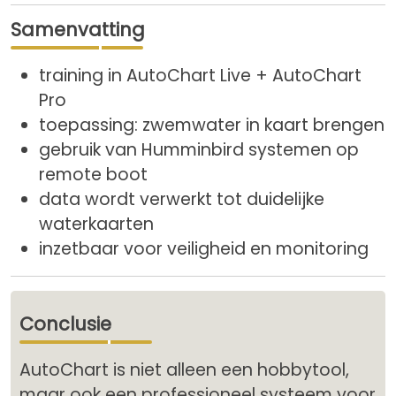
Samenvatting
training in AutoChart Live + AutoChart
Pro
toepassing: zwemwater in kaart brengen
gebruik van Humminbird systemen op
remote boot
data wordt verwerkt tot duidelijke
waterkaarten
inzetbaar voor veiligheid en monitoring
Conclusie
AutoChart is niet alleen een hobbytool,
maar ook een professioneel systeem voor