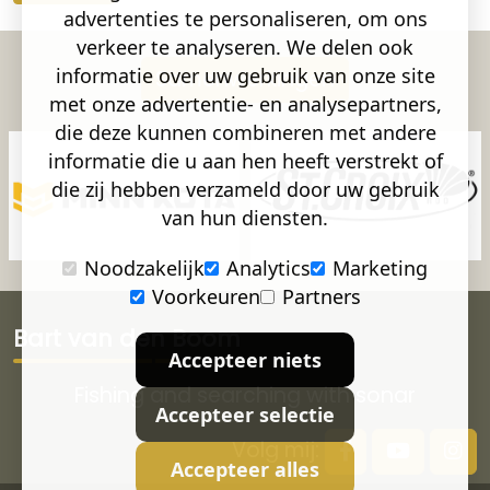
advertenties te personaliseren, om ons
verkeer te analyseren. We delen ook
informatie over uw gebruik van onze site
Samenwerkingen
met onze advertentie- en analysepartners,
die deze kunnen combineren met andere
informatie die u aan hen heeft verstrekt of
die zij hebben verzameld door uw gebruik
van hun diensten.
Noodzakelijk
Analytics
Marketing
Voorkeuren
Partners
Bart van den Boom
Accepteer niets
Fishing and searching with sonar
Accepteer selectie
Volg mij:
Accepteer alles