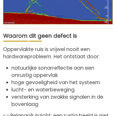
Waarom dit geen defect is
Oppervlakte ruis is vrijwel nooit een
hardwareprobleem. Het ontstaat door:
natuurlijke sonarreflectie aan een
onrustig oppervlak
hoge gevoeligheid van het systeem
lucht- en waterbeweging
versterking van zwakke signalen in de
bovenlaag
👉 Belangrijk inzicht: een rustig beeld is niet