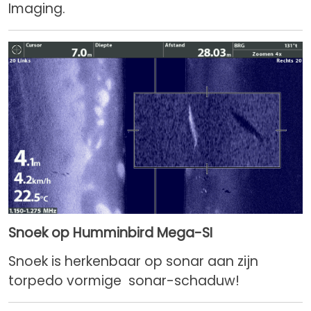
Imaging.
Snoek op Humminbird Mega-SI
Snoek is herkenbaar op sonar aan zijn
torpedo vormige sonar-schaduw!