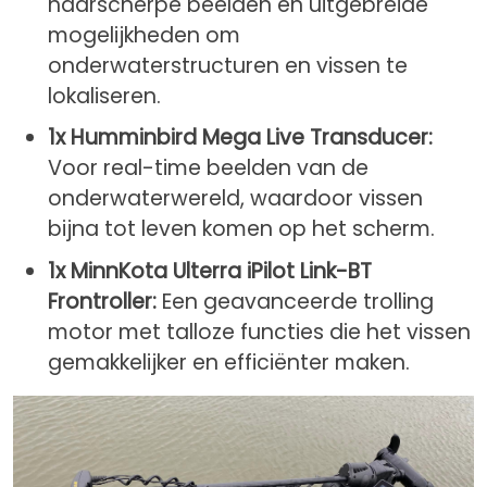
haarscherpe beelden en uitgebreide
mogelijkheden om
onderwaterstructuren en vissen te
lokaliseren.
1x Humminbird Mega Live Transducer:
Voor real-time beelden van de
onderwaterwereld, waardoor vissen
bijna tot leven komen op het scherm.
1x MinnKota Ulterra iPilot Link-BT
Frontroller:
Een geavanceerde trolling
motor met talloze functies die het vissen
gemakkelijker en efficiënter maken.