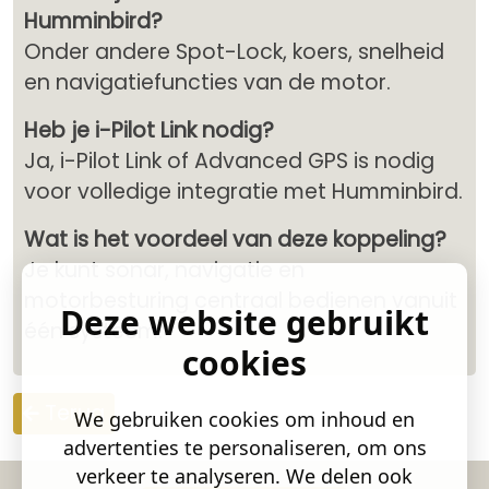
Humminbird?
Onder andere Spot-Lock, koers, snelheid
en navigatiefuncties van de motor.
Heb je i-Pilot Link nodig?
Ja, i-Pilot Link of Advanced GPS is nodig
voor volledige integratie met Humminbird.
Wat is het voordeel van deze koppeling?
Je kunt sonar, navigatie en
motorbesturing centraal bedienen vanuit
Deze website gebruikt
één systeem.
cookies
Terug
We gebruiken cookies om inhoud en
advertenties te personaliseren, om ons
verkeer te analyseren. We delen ook