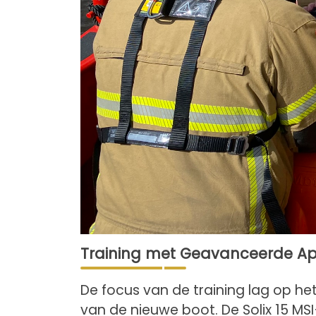
Training met Geavanceerde A
De focus van de training lag op 
van de nieuwe boot. De Solix 15 M