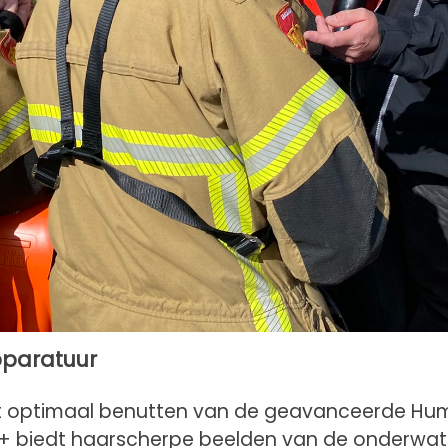
pparatuur
het optimaal benutten van de geavanceerde H
SI+ biedt haarscherpe beelden van de onderwat