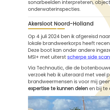
sonarbeelden interpreteren, objecte
onderwaterinspecties.
Akersloot Noord-Holland
Op 4 juli 2024 ben ik afgereisd naa
lokale brandweerkorps heeft rece
Deze boot kan onder andere ingezet
MSI+ met uiterst
scherpe side scan
Via Technautic, die de botenbouwer
verzoek heb ik uiteraard met veel 
brandweermensen is voor mij geen 
expertise te kunnen delen
en bij te