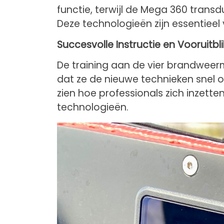
functie, terwijl de Mega 360 transd
Deze technologieën zijn essentieel
Succesvolle Instructie en Vooruitbli
De training aan de vier brandweer
dat ze de nieuwe technieken snel o
zien hoe professionals zich inzet
technologieën.