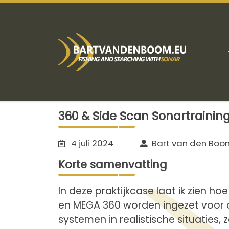
360 & Side Scan Sonartrainin
4 juli 2024
Bart van den Boo
Korte samenvatting
In deze praktijkcase laat ik zien 
en MEGA 360 worden ingezet voor o
systemen in realistische situaties