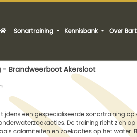
Sonartraining
Kennisbank
Over Bar
g - Brandweerboot Akersloot
m
hoe tijdens een gespecialiseerde sonartraining 
nderwaterzoekacties. De training richt zich o
, zoals calamiteiten en zoekacties op het wate