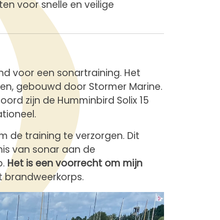
en voor snelle en veilige
and voor een sonartraining. Het
men, gebouwd door Stormer Marine.
ord zijn de Humminbird Solix 15
tioneel.
 de training te verzorgen. Dit
nis van sonar aan de
b.
Het is een voorrecht om mijn
et brandweerkorps.