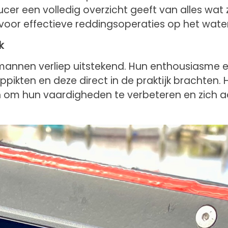
ucer een volledig overzicht geeft van alles wat
 voor effectieve reddingsoperaties op het water
k
mannen verliep uitstekend. Hun enthousiasme e
ppikten en deze direct in de praktijk brachten.
ten om hun vaardigheden te verbeteren en zich