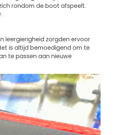
 zich rondom de boot afspeelt.
.
n leergierigheid zorgden ervoor
 Het is altijd bemoedigend om te
 aan te passen aan nieuwe