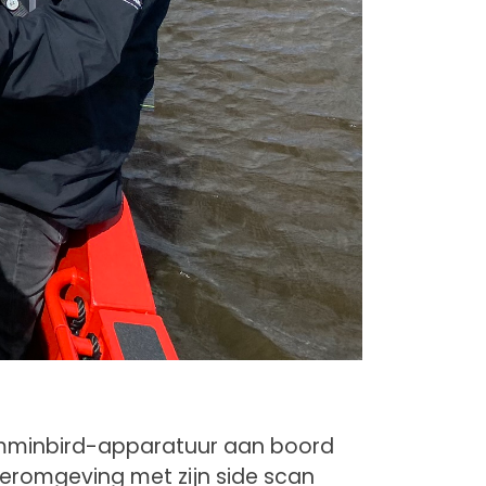
umminbird-apparatuur aan boord
eromgeving met zijn side scan