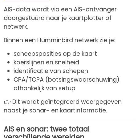
AIS-data wordt via een AIS-ontvanger
doorgestuurd naar je kaartplotter of
netwerk.
Binnen een Humminbird netwerk zie je:
scheepsposities op de kaart
koerslijnen en snelheid
identificatie van schepen
CPA/TCPA (botsingswaarschuwing)
afhankelijk van setup
👉 Dit wordt geïntegreerd weergegeven
naast je sonar- en kaartinformatie.
AIS en sonar: twee totaal
verschillende werelden