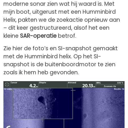
moderne sonar zien wat hij waard is. Met
mijn boot, uitgerust met een Humminbird
Helix, pakten we de zoekactie opnieuw aan
– dit keer gestructureerd, alsof het een
kleine
SAR-operatie
betrof.
Zie hier de foto’s en SI-snapshot gemaakt
met de Humminbird helix. Op het SI-
snapshot is de buitenboordmotor te zien
zoals ik hem heb gevonden.