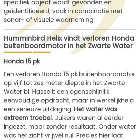
specifiek object wordt gevonden en
geïdentificeerd, vaak in combinatie met
sonar- of visuele waarneming.
Humminbird Helix vindt verloren Honda
buitenboordmotor in het Zwarte Water
Honda 15 pk
Een verloren Honda 15 pk buitenboordmotor
op vijf tot zes meter diepte in het Zwarte
Water bij Hasselt: een ogenschijnlijk
eenvoudige opdracht, maar in werkelijkheid
een serieuze uitdaging.
Het water was
extreem troebel.
Duikers waren al eerder
ingezet, maar zonder resultaat. Onder water
was het zicht vrijwel nul. Precies hier laat