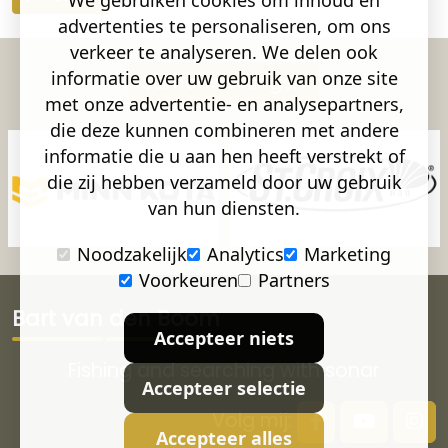
We gebruiken cookies om inhoud en
advertenties te personaliseren, om ons
verkeer te analyseren. We delen ook
informatie over uw gebruik van onze site
Samenwerkingen
met onze advertentie- en analysepartners,
die deze kunnen combineren met andere
informatie die u aan hen heeft verstrekt of
die zij hebben verzameld door uw gebruik
van hun diensten.
Noodzakelijk
Analytics
Marketing
Voorkeuren
Partners
Bart van den Boom
Accepteer niets
Fishing and searching with sonar
Accepteer selectie
Volg mij:
Accepteer alles